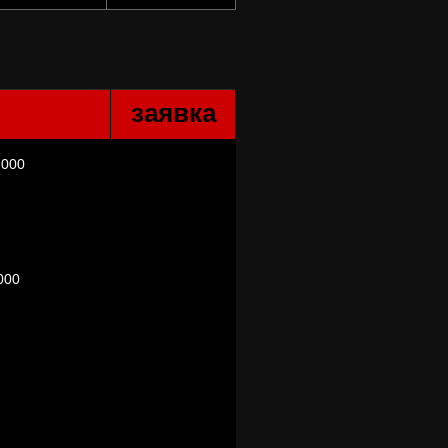
заявка
 000
000