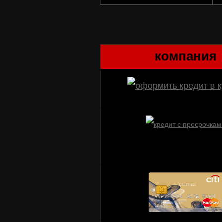
компания