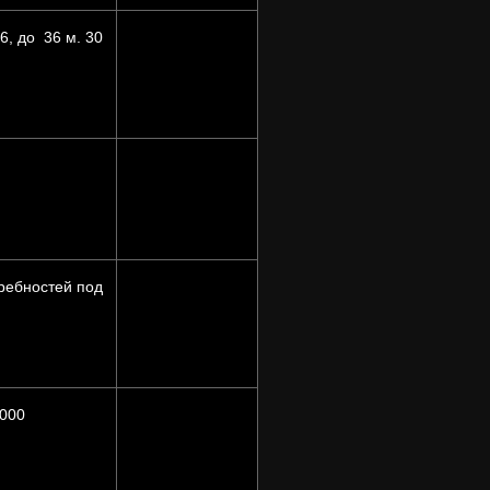
6, до 36 м. 30
ребностей под
 000