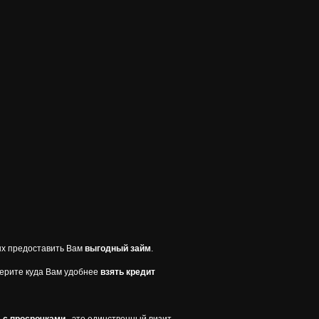
ых предоставить Вам
выгодный займ
.
берите куда Вам удобнее
взять кредит