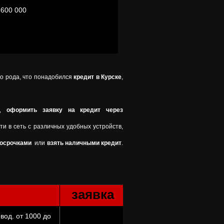
 600 000
о рода, что понадобился
кредит в Курске
,
а,
оформить заявку на кредит через
ти в сеть с различных удобных устройств,
росрочками
или
взять наличными кредит
.
заявка
вод. от 1000 до