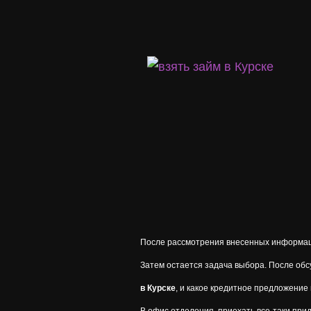
После рассмотрения внесенных информаци
Затем остается задача выбора. После об
в
Курске
, и какое кредитное предложени