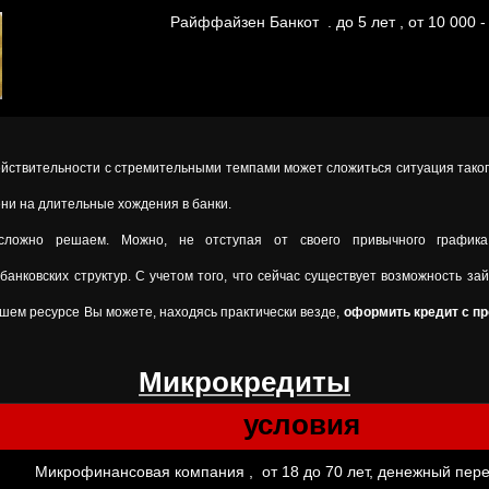
Райффайзен Банкот . до 5 лет , от 10 000 -
ствительности с стремительными темпами может сложиться ситуация таког
ни на длительные хождения в банки.
ложно решаем. Можно, не отступая от своего привычного график
нковских структур. С учетом того, что сейчас существует возможность зай
шем ресурсе Вы можете, находясь практически везде,
оформить кредит с п
Микрокредиты
условия
Микрофинансовая компания , от 18 до 70 лет, денежный пере