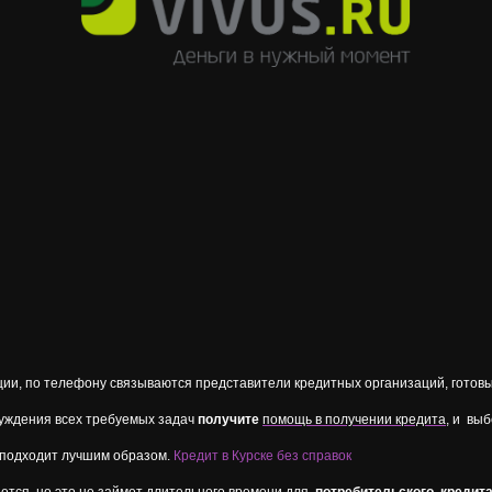
и, по телефону связываются представители кредитных организаций, готов
суждения всех требуемых задач
получит
е
помощь в получении кредита
, и вы
е подходит лучшим образом.
Кредит в Курске без справок