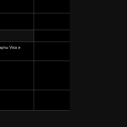
рты Visa и
т 5000 до 100
15 000