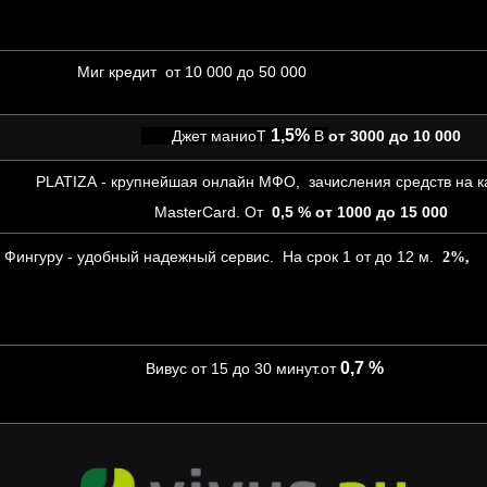
Миг кредит от 10 000 до 50 000
1,5%
Джет маниоТ
В
от 3000 до 10 000
PLATIZA - крупнейшая онлайн МФО, зачисления средств на ка
MasterCard.
От
0,5 % от 1000 до 15 000
о
Фингуру - удобный надежный сервис. На срок 1 от до 12 м.
2%,
000
0,7 %
от 3000 до 
Вивус от 15 до 30 минут.от