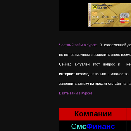
Частный займ в Курске.
В современной дей
но нет возможности выделить много време
Сейчас актуален этот вопрос и нес
интернет
незамедлительно в множество ба
заполнить
заявку на кредит онлайн
на на
Взять займ в Курске.
Компании
С
мс
Финанс