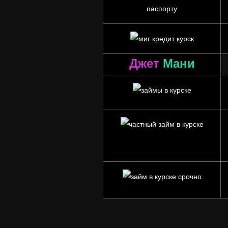
Джет
Мани