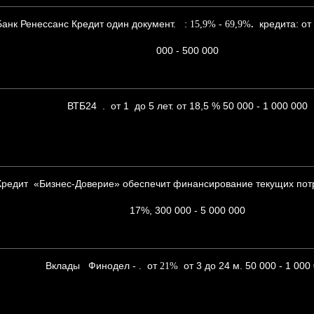
Банк Ренессанс Кредит один документ. :
кредита: от 
15,9% - 69,9%
.
000 - 500 000
ВТБ24 . от 1 до 5 лет. от 18,5 % 50 000 - 1 000 000
Кредит «Бизнес-Доверие» обеспечит финансирование текущих пот
17%, 300 000 - 5 000 000
Вклады Финодел - . от
от 3 до 24 м. 50 000 - 1 000
21%