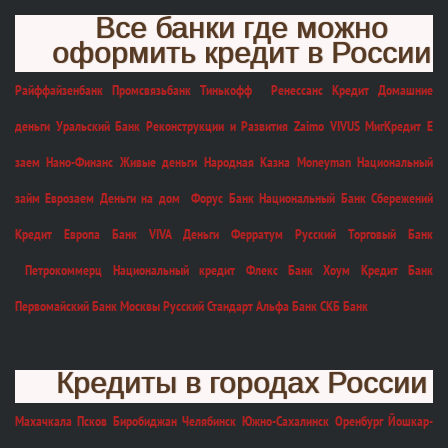
Все банки где можно
оформить кредит в России
Райффайзенбанк Промсвязьбанк Тинькофф Ренессанс Кредит Домашние
деньги Уральский Банк Реконструкции и Развития Zaimo VIVUS МигКредит Е
заем Нано-Финанс Живые деньги Народная Казна Moneyman Национальный
займ Еврозаем Деньги на дом Форус Банк Национальный Банк Сбережений
Кредит Европа Банк VIVA Деньги Ферратум Русский Торговый Банк
Петрокоммерц Национальный кредит Флекс Банк Хоум Кредит Банк
Первомайский Банк Москвы Русский Стандарт Альфа Банк СКБ Банк
Кредиты в городах России
Махачкала Псков Биробиджан Челябинск Южно-Сахалинск Оренбург Йошкар-